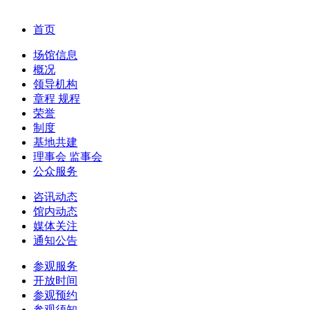
首页
场馆信息
概况
领导机构
章程 规程
荣誉
制度
基地共建
理事会 监事会
公众服务
咨讯动态
馆内动态
媒体关注
通知公告
参观服务
开放时间
参观预约
参观须知