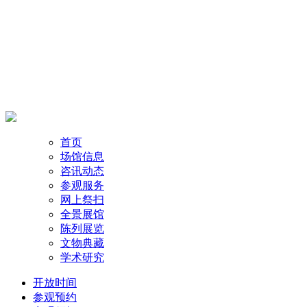
首页
场馆信息
咨讯动态
参观服务
网上祭扫
全景展馆
陈列展览
文物典藏
学术研究
开放时间
参观预约