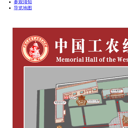
参观须知
导览地图