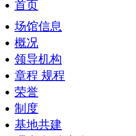
首页
场馆信息
概况
领导机构
章程 规程
荣誉
制度
基地共建