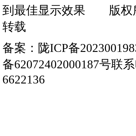
到最佳显示效果 版权
转载
备案：陇ICP备202300198
备62072402000187号
联系电
6622136