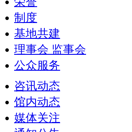
荣誉
制度
基地共建
理事会 监事会
公众服务
咨讯动态
馆内动态
媒体关注