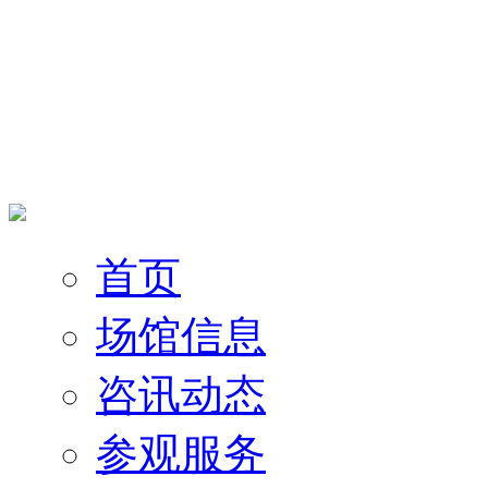
首页
场馆信息
咨讯动态
参观服务