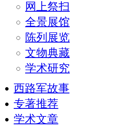
网上祭扫
全景展馆
陈列展览
文物典藏
学术研究
西路军故事
专著推荐
学术文章