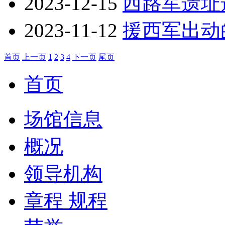
2023-12-15
西路军遗址
2023-11-12
援西军出动
首页
上一页
1
2
3
4
下一页
尾页
首页
场馆信息
概况
领导机构
章程 规程