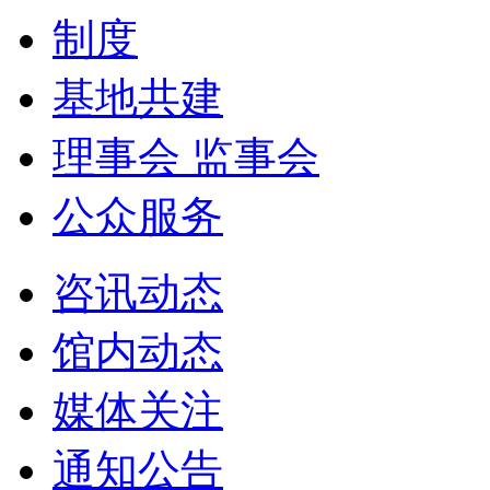
制度
基地共建
理事会 监事会
公众服务
咨讯动态
馆内动态
媒体关注
通知公告